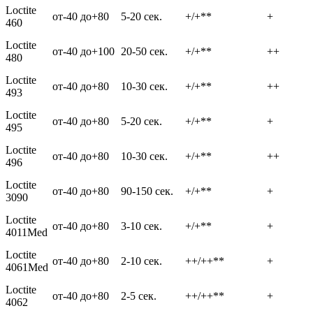
Loctite
от-40 до+80
5-20 сек.
+/+**
+
460
Loctite
от-40 до+100
20-50 сек.
+/+**
++
480
Loctite
от-40 до+80
10-30 сек.
+/+**
++
493
Loctite
от-40 до+80
5-20 сек.
+/+**
+
495
Loctite
от-40 до+80
10-30 сек.
+/+**
++
496
Loctite
от-40 до+80
90-150 сек.
+/+**
+
3090
Loctite
от-40 до+80
3-10 сек.
+/+**
+
4011Med
Loctite
от-40 до+80
2-10 сек.
++/++**
+
4061Med
Loctite
от-40 до+80
2-5 сек.
++/++**
+
4062