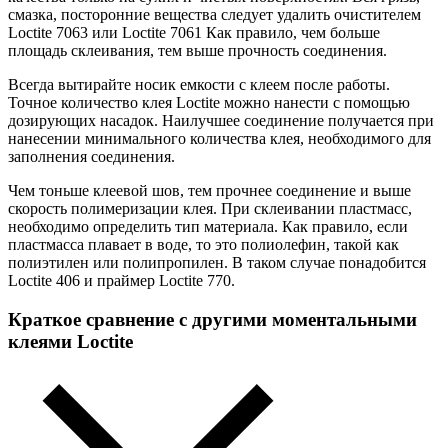
смазка, посторонние вещества следует удалить очистителем
Loctite 7063 или Loctite 7061 Как правило, чем больше
площадь склеивания, тем выше прочность соединения.
Всегда вытирайте носик емкости с клеем после работы.
Точное количество клея Loctite можно нанести с помощью
дозирующих насадок. Наилучшее соединение получается при
нанесении минимального количества клея, необходимого для
заполнения соединения.
Чем тоньше клеевой шов, тем прочнее соединение и выше
скорость полимеризации клея. При склеивании пластмасс,
необходимо определить тип материала. Как правило, если
пластмасса плавает в воде, то это полиолефин, такой как
полиэтилен или полипропилен. В таком случае понадобится
Loctite 406 и праймер Loctite 770.
Краткое сравнение с другими моментальными
клеями Loctite