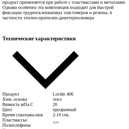
продукт применяется при работе с пластмассами и металлами.
Однако особенно эта композиция подходит для быстрой
фиксации трудносклеиваемых эластомеров и резины, в
частности этилен-пропилен-динетерполимера
Технические характеристики
Продукт
Loctite 406
Хим. основа
этил
Вязкость мПа.С
20
Цвет
прозрачный
Время схватыва-ния
2-10 сек.
Пластмассы/
+/+
Полиолефины