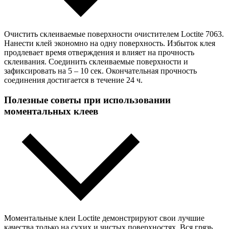
Очистить склеиваемые поверхности очистителем Loctite 7063.
Нанести клей экономно на одну поверхность. Избыток клея
продлевает время отверждения и влияет на прочность
склеивания. Соединить склеиваемые поверхности и
зафиксировать на 5 – 10 сек. Окончательная прочность
соединения достигается в течение 24 ч.
Полезные советы при использовании
моментальных клеев
Моментальные клеи Loctite демонстрируют свои лучшие
качества только на сухих и чистых поверхностях. Вся грязь,