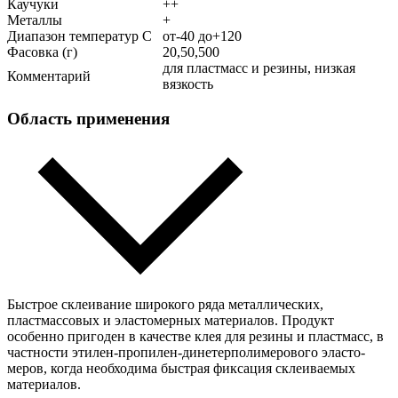
Каучуки
++
Металлы
+
Диапазон температур С
от-40 до+120
Фасовка (г)
20,50,500
для пластмасс и резины, низкая
Комментарий
вязкость
Область применения
Быстрое склеивание широкого ряда металлических,
пластмассовых и эластомерных материалов. Продукт
особенно пригоден в качестве клея для резины и пластмасс, в
частности этилен-пропилен-динетерполимерового эласто-
меров, когда необходима быстрая фиксация склеиваемых
материалов.