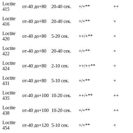
Loctite
от-40 до+80
20-40 сек.
+/+**
++
415
Loctite
от-40 до+80
20-40 сек.
+/+**
+
416
Loctite
от-40 до+80
5-20 сек.
++/+**
+
420
Loctite
от-40 до+80
20-40 сек.
+/+**
+
422
Loctite
от-40 до+80
2-10 сек.
++/++**
+
424
Loctite
от-40 до+80
5-10 сек.
+/+**
+
431
Loctite
от-40 до+100
10-20 сек.
++/+**
++
435
Loctite
от-40 до+100
10-20 сек.
+/+**
++
438
Loctite
от-40 до+120
5-10 сек.
+/+**
+
454