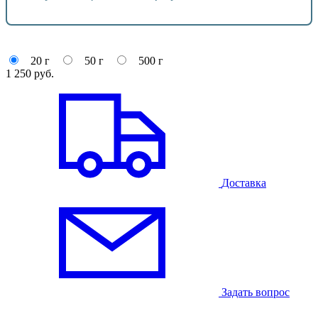
20 г
50 г
500 г
1 250
руб.
Доставка
Задать вопрос